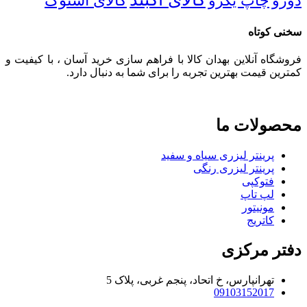
دورو
چاپ یکرو
کالای استوک
سخنی کوتاه
فروشگاه آنلاین بهدان کالا با فراهم سازی خرید آسان ، با کیفیت و
کمترین قیمت بهترین تجربه را برای شما به دنبال دارد.
محصولات ما
پرینتر لیزری سیاه و سفید
پرینتر لیزری رنگی
فتوکپی
لپ تاپ
مونیتور
کاتریج
دفتر مرکزی
تهرانپارس، خ اتحاد، پنجم غربی، پلاک 5
09103152017