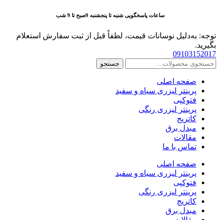
پرش
ساعات پاسخگویی شنبه تا پنجشنبه 9صبح تا 9 شب
به
محتوا
توجه: به‌دلیل نوسانات قیمت، لطفاً قبل از ثبت سفارش استعلام
بگیرید.
09103152017
جستجو
جستجو
برای:
صفحه اصلی
پرینتر لیزری سیاه و سفید
فتوکپی
پرینتر لیزری رنگی
کاتریج
مبدل برق
مقالات
تماس با ما
صفحه اصلی
پرینتر لیزری سیاه و سفید
فتوکپی
پرینتر لیزری رنگی
کاتریج
مبدل برق
مقالات