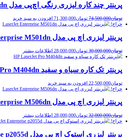
پرینتر چند کاره لیزری رنگی اچ‌پی مدل M479fdn
Current
Original
تومان
74,500,000
تومان
71,300,000
افزودن به سبد خرید
price
price
حراج!
is:
was:
تومان74,500,000.
تومان71,300,000.
پرینتر لیزری اچ پی مدل LaserJet Enterprise M501dn
Current
Original
تومان
30,000,000
تومان
28,000,000
اطلاعات بیشتر
price
price
is:
was:
تومان30,000,000.
تومان28,000,000.
پرینتر تک کاره سیاه و سفید HP LaserJet Pro M404dn
تومان
22,500,000
افزودن به سبد خرید
حراج!
پرینتر لیزری اچ پی مدل LaserJet Enterprise M506dn
Current
Original
تومان
32,000,000
تومان
28,000,000
اطلاعات بیشتر
price
price
حراج!
is:
was:
تومان32,000,000.
تومان28,000,000.
پرینتر لیزری استوک اچ پی مدل LaserJet Enterprise p2055d