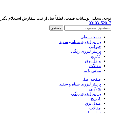
پرش
به
محتوا
توجه: به‌دلیل نوسانات قیمت، لطفاً قبل از ثبت سفارش استعلام بگیری
09103152017
جستجو
جستجو
برای:
صفحه اصلی
پرینتر لیزری سیاه و سفید
فتوکپی
پرینتر لیزری رنگی
کاتریج
مبدل برق
مقالات
تماس با ما
صفحه اصلی
پرینتر لیزری سیاه و سفید
فتوکپی
پرینتر لیزری رنگی
کاتریج
مبدل برق
مقالات
تماس با ما