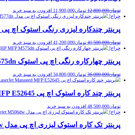
Current
Original
تومان
12,800,000
تومان
11,900,000
افزودن به سبد خرید
price
price
حراج!
is:
was:
تومان12,800,000.
تومان11,900,000.
پرینتر چندکاره لیزری رنگی استوک اچ پی مدل  Enterprise MFP M577dn
Current
Original
تومان
41,500,000
تومان
41,200,000
افزودن به سبد خرید
price
price
حراج!
is:
was:
تومان41,500,000.
تومان41,200,000.
پرینتر چهارکاره رنگی اچ پی استوک HP MFP M575dn
Current
Original
تومان
36,000,000
تومان
34,800,000
افزودن به سبد خرید
price
price
is:
was:
تومان36,000,000.
تومان34,800,000.
پرینتر چند کاره استوک اچ پی HP LaserJet Managed MFP E52645
تومان
48,500,000
افزودن به سبد خرید
حراج!
پرینتر تک کاره استوک لیزری اچ پی مدل HP Laserjet M506dw