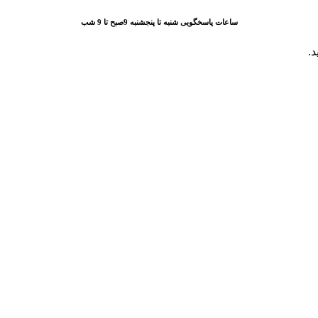
ساعات پاسخگویی شنبه تا پنجشنبه 9صبح تا 9 شب
د.