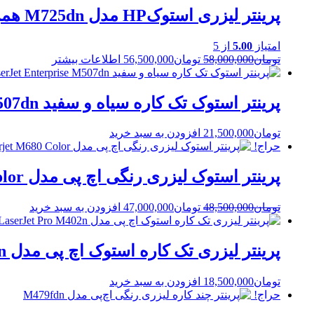
تومان55,000,000.
تومان45,000,000.
پرینتر لیزری استوکHP مدل M725dn همراه با میز A3 ا LaserJet Enterprise MFP M725dn
امتیاز
5.00
از 5
Current
Original
تومان
58,000,000
تومان
56,500,000
اطلاعات بیشتر
price
price
is:
was:
تومان58,000,000.
تومان56,500,000.
پرینتر استوک تک کاره سیاه و سفید HP LaserJet Enterprise M507dn
تومان
21,500,000
افزودن به سبد خرید
حراج!
پرینتر استوک لیزری رنگی اچ پی مدل Laserjet M680 Color
Current
Original
تومان
48,500,000
تومان
47,000,000
افزودن به سبد خرید
price
price
is:
was:
تومان48,500,000.
تومان47,000,000.
پرینتر لیزری تک کاره استوک اچ پی مدل HP LaserJet Pro M402n
تومان
18,500,000
افزودن به سبد خرید
حراج!