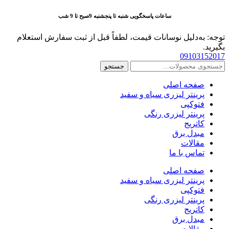
پرش
ساعات پاسخگویی شنبه تا پنجشنبه 9صبح تا 9 شب
به
محتوا
توجه: به‌دلیل نوسانات قیمت، لطفاً قبل از ثبت سفارش استعلام
بگیرید.
09103152017
جستجو
جستجو
برای:
صفحه اصلی
پرینتر لیزری سیاه و سفید
فتوکپی
پرینتر لیزری رنگی
کاتریج
مبدل برق
مقالات
تماس با ما
صفحه اصلی
پرینتر لیزری سیاه و سفید
فتوکپی
پرینتر لیزری رنگی
کاتریج
مبدل برق
مقالات