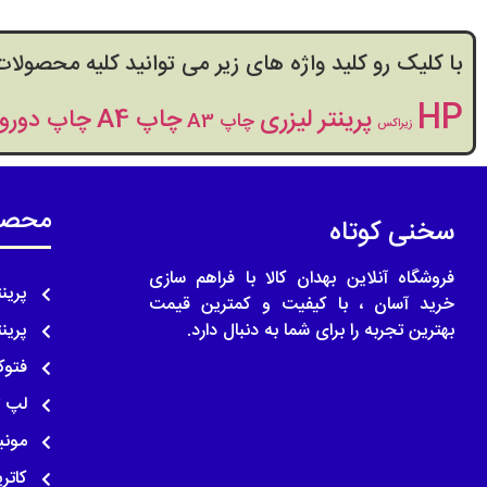
با کلیک رو کلید واژه های زیر می توانید کلیه محصولات
HP
پرینتر لیزری
چاپ A4
چاپ دورو
چاپ A3
زیراکس
محصول
سخنی کوتاه
فروشگاه آنلاین بهدان کالا با فراهم سازی
پرین
خرید آسان ، با کیفیت و کمترین قیمت
بهترین تجربه را برای شما به دنبال دارد.
پرین
فتوک
لپ 
مونی
کاتر