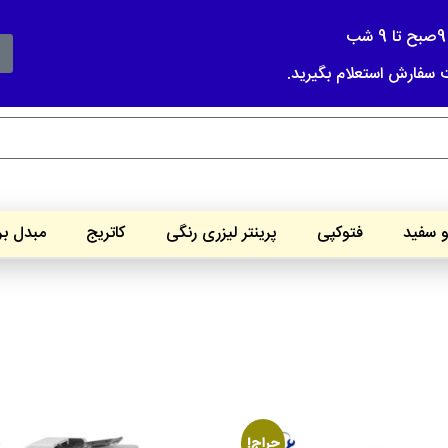
ت سفارش استعلام بگیرید.
و سفید
فتوکپی
پرینتر لیزری رنگی
کاتریج
مبدل ب
حراج!