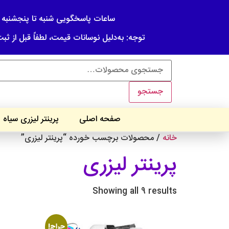
ساعات پاسخگویی شنبه تا پنجشنبه 9صبح تا 9 شب
توجه: به‌دلیل نوسانات قیمت، لطفاً قبل از ثب
جستجو
صفحه اصلی
پرینتر لیزری سیاه 
خانه
/ محصولات برچسب خورده “پرینتر لیزری”
پرینتر لیزری
Showing all 9 results
حراج!