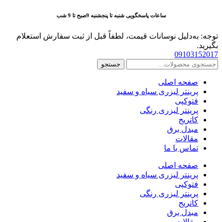
پرش
ساعات پاسخگویی شنبه تا پنجشنبه 9صبح تا 9 شب
به
محتوا
توجه: به‌دلیل نوسانات قیمت، لطفاً قبل از ثبت سفارش استعلام
بگیرید.
09103152017
جستجو
جستجو
برای:
صفحه اصلی
پرینتر لیزری سیاه و سفید
فتوکپی
پرینتر لیزری رنگی
کاتریج
مبدل برق
مقالات
تماس با ما
صفحه اصلی
پرینتر لیزری سیاه و سفید
فتوکپی
پرینتر لیزری رنگی
کاتریج
مبدل برق
مقالات