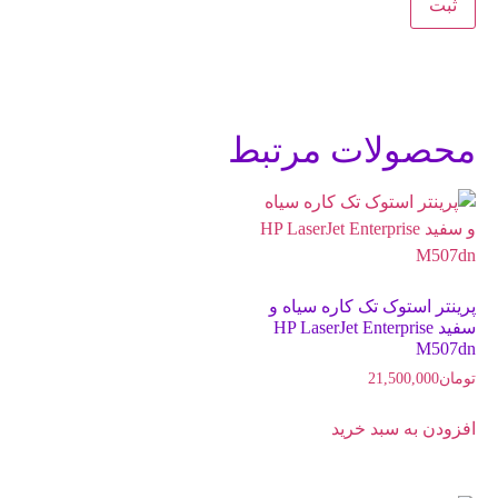
محصولات مرتبط
پرینتر استوک تک کاره سیاه و
سفید HP LaserJet Enterprise
M507dn
تومان
21,500,000
افزودن به سبد خرید