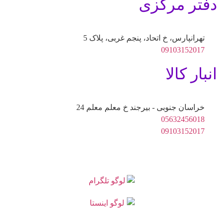
دفتر مرکزی
تهرانپارس، خ اتحاد، پنجم غربی، پلاک 5
09103152017
انبار کالا
خراسان جنوبی - بیرجند خ معلم معلم 24
05632456018
09103152017