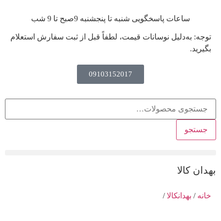
ساعات پاسخگویی شنبه تا پنجشنبه 9صبح تا 9 شب
توجه: به‌دلیل نوسانات قیمت، لطفاً قبل از ثبت سفارش استعلام
بگیرید.
09103152017
جستجو
بهدان کالا
خانه
/
بهدانکالا
/