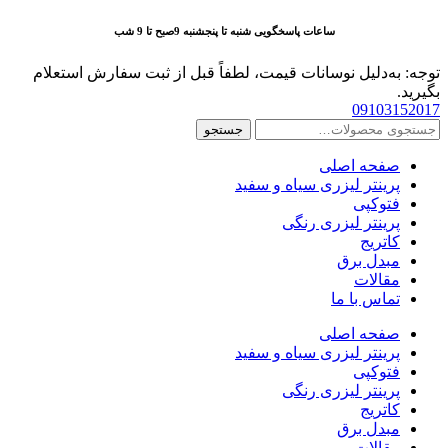
پرش
ساعات پاسخگویی شنبه تا پنجشنبه 9صبح تا 9 شب
به
محتوا
توجه: به‌دلیل نوسانات قیمت، لطفاً قبل از ثبت سفارش استعلام
بگیرید.
09103152017
جستجو
جستجو
برای:
صفحه اصلی
پرینتر لیزری سیاه و سفید
فتوکپی
پرینتر لیزری رنگی
کاتریج
مبدل برق
مقالات
تماس با ما
صفحه اصلی
پرینتر لیزری سیاه و سفید
فتوکپی
پرینتر لیزری رنگی
کاتریج
مبدل برق
مقالات