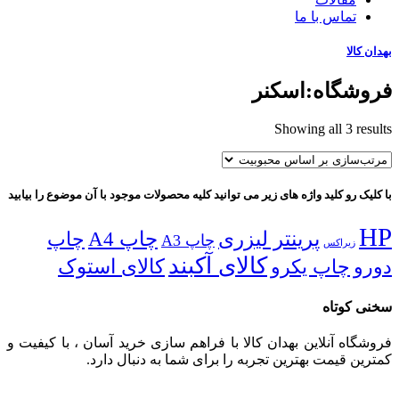
تماس با ما
بهدان کالا
فروشگاه:اسکنر
Sorted
Showing all 3 results
by
popularity
با کلیک رو کلید واژه های زیر می توانید کلیه محصولات موجود با آن موضوع را بیابید
HP
پرینتر لیزری
چاپ A4
چاپ
چاپ A3
زیراکس
کالای آکبند
دورو
چاپ یکرو
کالای استوک
سخنی کوتاه
فروشگاه آنلاین بهدان کالا با فراهم سازی خرید آسان ، با کیفیت و
کمترین قیمت بهترین تجربه را برای شما به دنبال دارد.