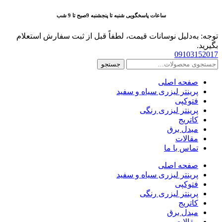
پرش
ساعات پاسخگویی شنبه تا پنجشنبه 9صبح تا 9 شب
به
محتوا
توجه: به‌دلیل نوسانات قیمت، لطفاً قبل از ثبت سفارش استعلام
بگیرید.
09103152017
جستجو
جستجو
برای:
صفحه اصلی
پرینتر لیزری سیاه و سفید
فتوکپی
پرینتر لیزری رنگی
کاتریج
مبدل برق
مقالات
تماس با ما
صفحه اصلی
پرینتر لیزری سیاه و سفید
فتوکپی
پرینتر لیزری رنگی
کاتریج
مبدل برق
مقالات