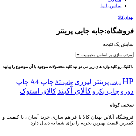
تماس با ما
بهدان کالا
فروشگاه:جابه جایی پرینتر
نمایش یک نتیجه
با کلیک رو کلید واژه های زیر می توانید کلیه محصولات موجود با آن موضوع را بیابید
HP
پرینتر لیزری
چاپ A4
چاپ
چاپ A3
زیراکس
کالای آکبند
دورو
چاپ یکرو
کالای استوک
سخنی کوتاه
فروشگاه آنلاین بهدان کالا با فراهم سازی خرید آسان ، با کیفیت و
کمترین قیمت بهترین تجربه را برای شما به دنبال دارد.