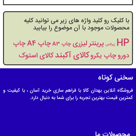
با کلیک رو کلید واژه های زیر می توانید کلیه
محصولات موجود با آن موضوع را بیابید
HP
پرینتر لیزری
چاپ A4
چاپ
چاپ A3
زیراکس
کالای آکبند
کالای استوک
دورو
چاپ یکرو
سخنی کوتاه
فروشگاه آنلاین بهدان کالا با فراهم سازی خرید آسان ، با کیفیت و
کمترین قیمت بهترین تجربه را برای شما به دنبال دارد.
محصولات ما