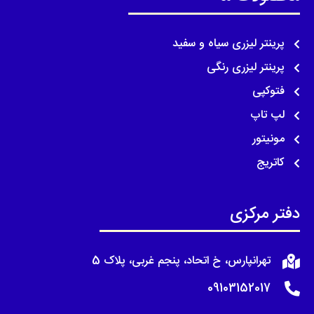
پرینتر لیزری سیاه و سفید
پرینتر لیزری رنگی
فتوکپی
لپ تاپ
مونیتور
کاتریج
دفتر مرکزی
تهرانپارس، خ اتحاد، پنجم غربی، پلاک 5
09103152017