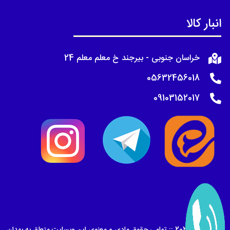
انبار کالا
خراسان جنوبی - بیرجند خ معلم معلم 24
05632456018
09103152017