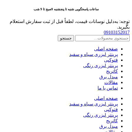
پرش
ساعات پاسخگویی شنبه تا پنجشنبه 9صبح تا 9 شب
به
محتوا
توجه: به‌دلیل نوسانات قیمت، لطفاً قبل از ثبت سفارش استعلام
بگیرید.
09103152017
جستجو
جستجو
برای:
صفحه اصلی
پرینتر لیزری سیاه و سفید
فتوکپی
پرینتر لیزری رنگی
کاتریج
مبدل برق
مقالات
تماس با ما
صفحه اصلی
پرینتر لیزری سیاه و سفید
فتوکپی
پرینتر لیزری رنگی
کاتریج
مبدل برق
مقالات