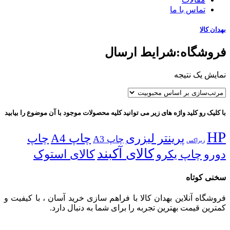
تماس با ما
بهدان کالا
فروشگاه:شرایط ارسال
نمایش یک نتیجه
با کلیک رو کلید واژه های زیر می توانید کلیه محصولات موجود با آن موضوع را بیابید
HP
پرینتر لیزری
چاپ A4
چاپ
چاپ A3
زیراکس
کالای آکبند
دورو
چاپ یکرو
کالای استوک
سخنی کوتاه
فروشگاه آنلاین بهدان کالا با فراهم سازی خرید آسان ، با کیفیت و
کمترین قیمت بهترین تجربه را برای شما به دنبال دارد.