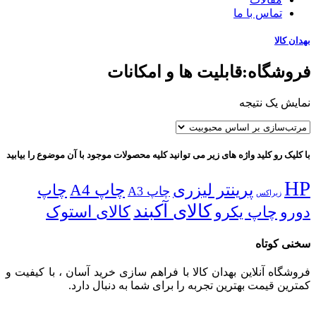
تماس با ما
بهدان کالا
فروشگاه:قابلیت ها و امکانات
نمایش یک نتیجه
با کلیک رو کلید واژه های زیر می توانید کلیه محصولات موجود با آن موضوع را بیابید
HP
پرینتر لیزری
چاپ A4
چاپ
چاپ A3
زیراکس
کالای آکبند
دورو
چاپ یکرو
کالای استوک
سخنی کوتاه
فروشگاه آنلاین بهدان کالا با فراهم سازی خرید آسان ، با کیفیت و
کمترین قیمت بهترین تجربه را برای شما به دنبال دارد.