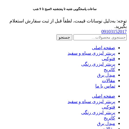
پرش
ساعات پاسخگویی شنبه تا پنجشنبه 9صبح تا 9 شب
به
محتوا
توجه: به‌دلیل نوسانات قیمت، لطفاً قبل از ثبت سفارش استعلام
بگیرید.
09103152017
جستجو
جستجو
برای:
صفحه اصلی
پرینتر لیزری سیاه و سفید
فتوکپی
پرینتر لیزری رنگی
کاتریج
مبدل برق
مقالات
تماس با ما
صفحه اصلی
پرینتر لیزری سیاه و سفید
فتوکپی
پرینتر لیزری رنگی
کاتریج
مبدل برق
مقالات