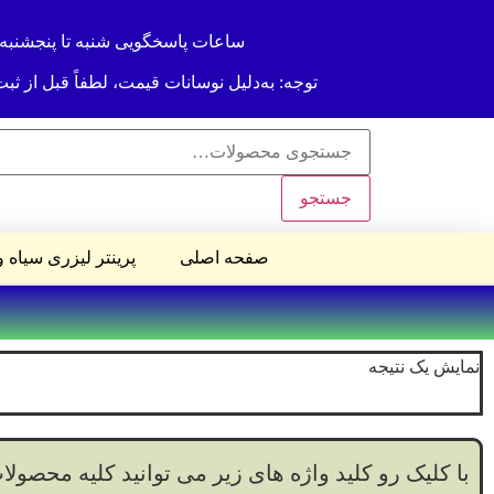
ساعات پاسخگویی شنبه تا پنجشنبه 9صبح تا 9 شب
توجه: به‌دلیل نوسانات قیمت، لطفاً قبل از ث
جستجو
صفحه اصلی
پرینتر لیزری سیاه 
نمایش یک نتیجه
با کلیک رو کلید واژه های زیر می توانید کلیه محصولات