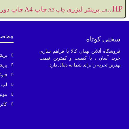
HP
پرینتر لیزری
چاپ A4
چاپ دورو
چاپ A3
زیراکس
محصو
سخنی کوتاه
فروشگاه آنلاین بهدان کالا با فراهم سازی
پرین
خرید آسان ، با کیفیت و کمترین قیمت
بهترین تجربه را برای شما به دنبال دارد.
پرین
فتوک
لپ 
مونی
کاتر