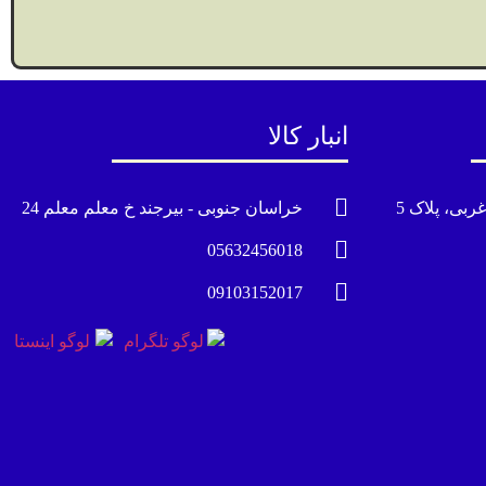
انبار کالا
ربی، پلاک 5
خراسان جنوبی - بیرجند خ معلم معلم 24
05632456018
09103152017