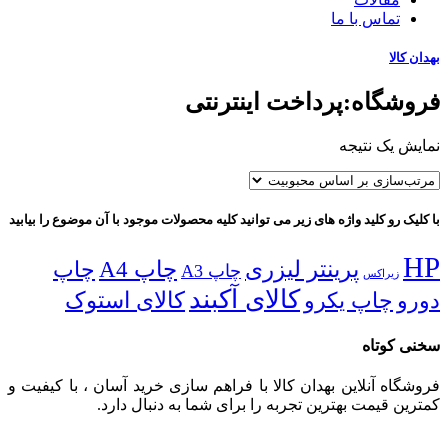
تماس با ما
بهدان کالا
فروشگاه:پرداخت اینترنتی
نمایش یک نتیجه
با کلیک رو کلید واژه های زیر می توانید کلیه محصولات موجود با آن موضوع را بیابید
HP
پرینتر لیزری
چاپ A4
چاپ
چاپ A3
زیراکس
کالای آکبند
دورو
چاپ یکرو
کالای استوک
سخنی کوتاه
فروشگاه آنلاین بهدان کالا با فراهم سازی خرید آسان ، با کیفیت و
کمترین قیمت بهترین تجربه را برای شما به دنبال دارد.