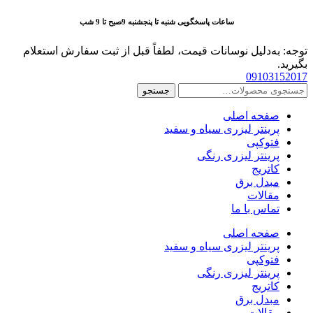
پرش
ساعات پاسخگویی شنبه تا پنجشنبه 9صبح تا 9 شب
به
محتوا
توجه: به‌دلیل نوسانات قیمت، لطفاً قبل از ثبت سفارش استعلام
بگیرید.
09103152017
جستجو
جستجو
برای:
صفحه اصلی
پرینتر لیزری سیاه و سفید
فتوکپی
پرینتر لیزری رنگی
کاتریج
مبدل برق
مقالات
تماس با ما
صفحه اصلی
پرینتر لیزری سیاه و سفید
فتوکپی
پرینتر لیزری رنگی
کاتریج
مبدل برق
مقالات