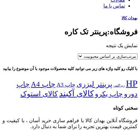
تماس با ما
بهدان کالا
فروشگاه:پرینتر تک کاره
نمایش یک نتیجه
با کلیک رو کلید واژه های زیر می توانید کلیه محصولات موجود با آن موضوع را بیابید
HP
پرینتر لیزری
چاپ A4
چاپ
چاپ A3
زیراکس
کالای آکبند
دورو
چاپ یکرو
کالای استوک
سخنی کوتاه
فروشگاه آنلاین بهدان کالا با فراهم سازی خرید آسان ، با کیفیت و
کمترین قیمت بهترین تجربه را برای شما به دنبال دارد.