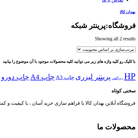
بهدان کالا
فروشگاه:پرینتر شبکه
Sorted
Showing all 2 results
by
popularity
با کلیک رو کلید واژه های زیر می توانید کلیه محصولات موجود با آن موضوع را بیابید
HP
پرینتر لیزری
چاپ A4
چاپ دورو
چاپ A3
زیراکس
سخنی کوتاه
فروشگاه آنلاین بهدان کالا با فراهم سازی خرید آسان ، با کیفیت و کمت
محصولات ما