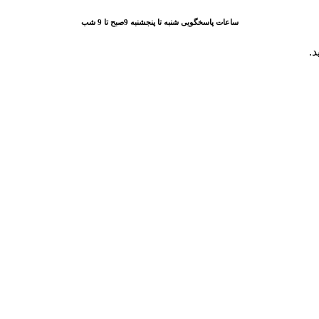
ساعات پاسخگویی شنبه تا پنجشنبه 9صبح تا 9 شب
د.