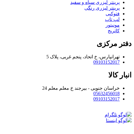
پرینتر لیزری سیاه و سفید
پرینتر لیزری رنگی
فتوکپی
لپ تاپ
مونیتور
کاتریج
دفتر مرکزی
تهرانپارس، خ اتحاد، پنجم غربی، پلاک 5
09103152017
انبار کالا
خراسان جنوبی - بیرجند خ معلم معلم 24
05632456018
09103152017