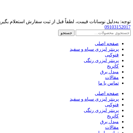
پرش
به
محتوا
توجه: به‌دلیل نوسانات قیمت، لطفاً قبل از ثبت سفارش استعلام بگیری
09103152017
جستجو
جستجو
برای:
صفحه اصلی
پرینتر لیزری سیاه و سفید
فتوکپی
پرینتر لیزری رنگی
کاتریج
مبدل برق
مقالات
تماس با ما
صفحه اصلی
پرینتر لیزری سیاه و سفید
فتوکپی
پرینتر لیزری رنگی
کاتریج
مبدل برق
مقالات
تماس با ما