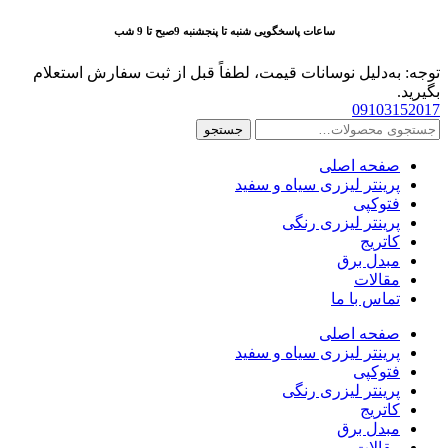
پرش
ساعات پاسخگویی شنبه تا پنجشنبه 9صبح تا 9 شب
به
محتوا
توجه: به‌دلیل نوسانات قیمت، لطفاً قبل از ثبت سفارش استعلام
بگیرید.
09103152017
جستجو
جستجو
برای:
صفحه اصلی
پرینتر لیزری سیاه و سفید
فتوکپی
پرینتر لیزری رنگی
کاتریج
مبدل برق
مقالات
تماس با ما
صفحه اصلی
پرینتر لیزری سیاه و سفید
فتوکپی
پرینتر لیزری رنگی
کاتریج
مبدل برق
مقالات