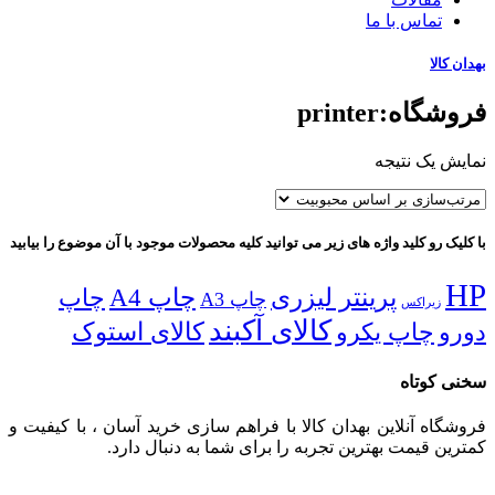
تماس با ما
بهدان کالا
فروشگاه:printer
نمایش یک نتیجه
با کلیک رو کلید واژه های زیر می توانید کلیه محصولات موجود با آن موضوع را بیابید
HP
پرینتر لیزری
چاپ A4
چاپ
چاپ A3
زیراکس
کالای آکبند
دورو
چاپ یکرو
کالای استوک
سخنی کوتاه
فروشگاه آنلاین بهدان کالا با فراهم سازی خرید آسان ، با کیفیت و
کمترین قیمت بهترین تجربه را برای شما به دنبال دارد.