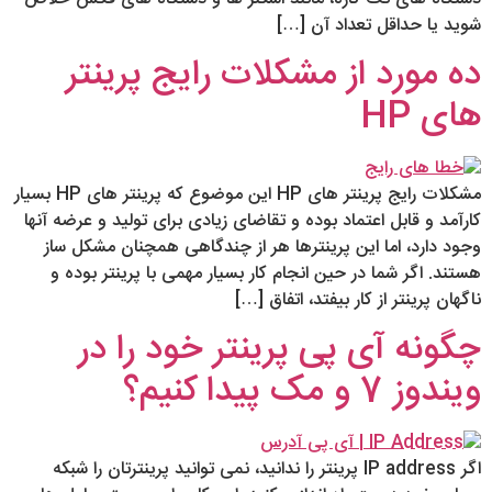
شوید یا حداقل تعداد آن […]
ده مورد از مشکلات رایج پرینتر
های HP
مشکلات رایج پرینتر های HP این موضوع که پرینتر های HP بسیار
کارآمد و قابل اعتماد بوده و تقاضای زیادی برای تولید و عرضه آنها
وجود دارد، اما این پرینترها هر از چندگاهی همچنان مشکل ساز
هستند. اگر شما در حین انجام کار بسیار مهمی با پرینتر بوده و
ناگهان پرینتر از کار بیفتد، اتفاق […]
چگونه آی پی پرینتر خود را در
ویندوز 7 و مک پیدا کنیم؟
اگر IP address پرینتر را ندانید، نمی توانید پرینترتان را شبکه