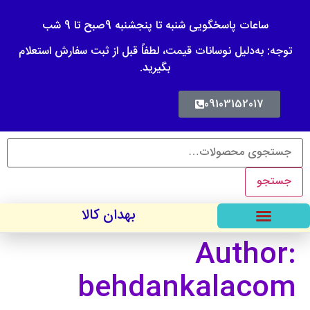
ساعات پاسخگویی شنبه تا پنجشنبه 9صبح تا 9 شب
توجه: به‌دلیل نوسانات قیمت، لطفاً قبل از ثبت سفارش استعلام
بگیرید.
09103152017
جستجو
بهدان کالا
Author:
behdankalacom