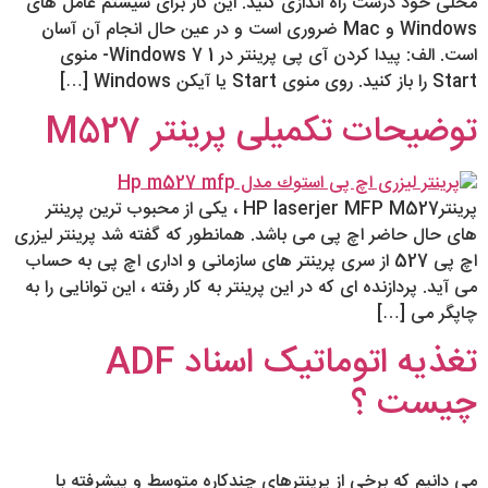
محلی خود درست راه اندازی کنید. این کار برای سیستم عامل های
Windows و Mac ضروری است و در عین حال انجام آن آسان
است. الف: پیدا کردن آی پی پرینتر در Windows 7 1- منوی
Start را باز کنید. روی منوی Start یا آیکن Windows […]
توضیحات تکمیلی پرینتر M527
پرینترHP laserjer MFP M527 ، یکی از محبوب ترین پرینتر
های حال حاضر اچ پی می باشد. همانطور که گفته شد پرینتر لیزری
اچ پی 527 از سری پرینتر های سازمانی و اداری اچ پی به حساب
می آید. پردازنده ای که در این پرینتر به کار رفته ، این توانایی را به
چاپگر می […]
تغذیه اتوماتیک اسناد ADF
چیست ؟
می ‎دانیم که برخی از پرینترهای چندکاره متوسط ​​و پیشرفته با