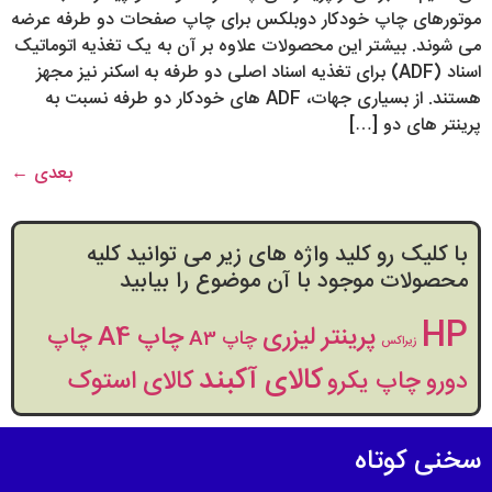
موتورهای چاپ خودکار دوبلکس برای چاپ صفحات دو طرفه عرضه
می‏ شوند. بیشتر این محصولات علاوه بر آن به یک تغذیه اتوماتیک
اسناد (ADF) برای تغذیه اسناد اصلی دو طرفه به اسکنر نیز مجهز
هستند. از بسیاری جهات، ADF های خودکار دو طرفه نسبت به
پرینتر های دو […]
بعدی
←
با کلیک رو کلید واژه های زیر می توانید کلیه
محصولات موجود با آن موضوع را بیابید
HP
پرینتر لیزری
چاپ A4
چاپ
چاپ A3
زیراکس
کالای آکبند
کالای استوک
دورو
چاپ یکرو
سخنی کوتاه