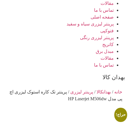
مقالات
تماس با ما
صفحه اصلی
پرینتر لیزری سیاه و سفید
فتوکپی
پرینتر لیزری رنگی
کاتریج
مبدل برق
مقالات
تماس با ما
بهدان کالا
خانه
/
بهدانکالا
/
پرینتر لیزری
/ پرینتر تک کاره استوک لیزری اچ
پی مدل HP Laserjet M506dw
حراج!