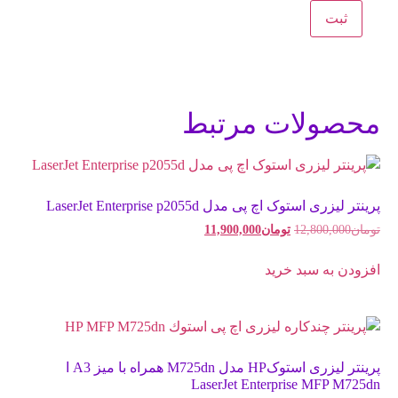
محصولات مرتبط
پرینتر لیزری استوک اچ پی مدل LaserJet Enterprise p2055d
تومان
12,800,000
تومان
11,900,000
افزودن به سبد خرید
پرینتر لیزری استوکHP مدل M725dn همراه با میز A3 ا
LaserJet Enterprise MFP M725dn