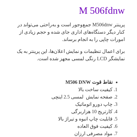
M 506fdnw
پرینتر M506dnw جمع‌وجور است و به‌راحتی می‌تواند در
کنار دیگر دستگاه‌های اداری جای شده و حجم زیادی از
امورات چاپی را به انجام برساند.
برای اعمال تنظیمات و نمایش اعلان‌ها، این پرینتر به یک
نمایشگر LCD رنگی لمسی مجهز شده است.
نقاط قوت M506 DNW
کیفیت ساخت بالا
صفحه نمایش لمسی 2.5 اینچی
چاپ دورو اتوماتیک
کارتریج 10 هزاربرگی
قابلیت چاپ انبوه و تیراژ بالا
کیفیت فوق العاده
مواد مصرفی ارزان