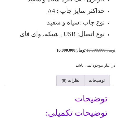
حداکثر سایز چاپ : A4
نوع چاپ :سیاه و سفید
نوع اتصال: USB , شبکه، وای فای
تومان
16,500,000
تومان
16,000,000
در انبار موجود نمی باشد
توضیحات
نظرات (0)
توضیحات
توضیحات تکمیلی: