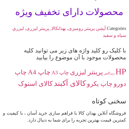
محصولات دارای تخفیف ویژه
Categories
آپشن پرینتر رومیزی
,
بهدانکالا
,
پرینتر لیزری
,
ليزري
سياه و سفيد
با کلیک رو کلید واژه های زیر می توانید کلیه
محصولات موجود با آن موضوع را بیابید
HP
پرینتر لیزری
چاپ A4
چاپ
چاپ A3
زیراکس
کالای آکبند
دورو
چاپ یکرو
کالای استوک
سخنی کوتاه
فروشگاه آنلاین بهدان کالا با فراهم سازی خرید آسان ، با کیفیت و
کمترین قیمت بهترین تجربه را برای شما به دنبال دارد.