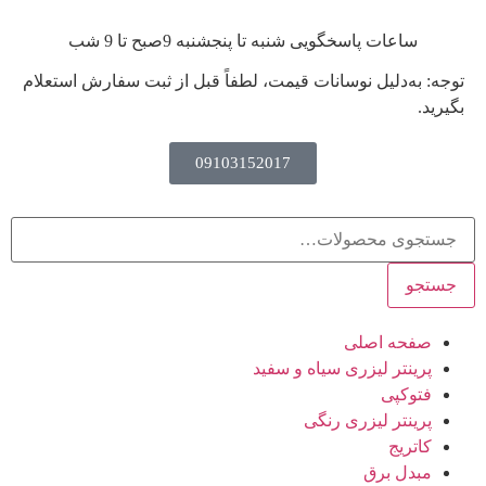
ساعات پاسخگویی شنبه تا پنجشنبه 9صبح تا 9 شب
توجه: به‌دلیل نوسانات قیمت، لطفاً قبل از ثبت سفارش استعلام
بگیرید.
09103152017
جستجو
صفحه اصلی
پرینتر لیزری سیاه و سفید
فتوکپی
پرینتر لیزری رنگی
کاتریج
مبدل برق