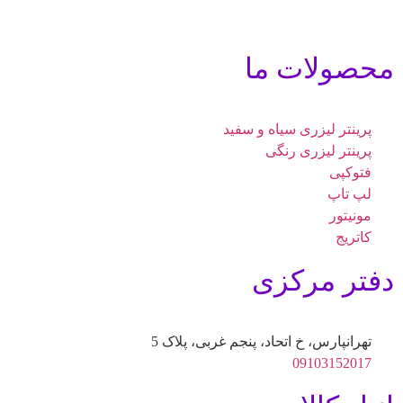
محصولات ما
پرینتر لیزری سیاه و سفید
پرینتر لیزری رنگی
فتوکپی
لپ تاپ
مونیتور
کاتریج
دفتر مرکزی
تهرانپارس، خ اتحاد، پنجم غربی، پلاک 5
09103152017