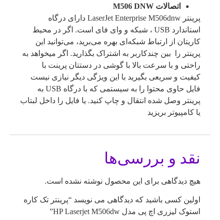
اتصالات M506 DNW
پرینتر LaserJet Enterprise M506dnw دارای درگاه
استاندارد USB ، شبکه و وای فای است. اگر در محیط
کاریتان از ارتباط شبکه‌ای بهره می‌برید، می‌توانید این
پرینتر را بین چندکاربر به اشتراک بگذارید. اگر میخواهد به
راحتی و با سرعت بالا با گوشی در دستتان پرینت با
کیفیت و سریعی بگیرید با این ویژگی دیگر نیازی نیست
فایل حاوی محتوا را به سیستمی که با درگاه USB به
پرینتر وصل شده انتقال و چاپ کنید. یا فایل را داخل لبتاب
یا کامپیوتر بریزید
نقد و بررسی‌ها
هیچ دیدگاهی برای این محصول نوشته نشده است.
اولین کسی باشید که دیدگاهی می نویسد “پرینتر تک کاره
استوک لیزری اچ پی مدل HP Laserjet M506dw”