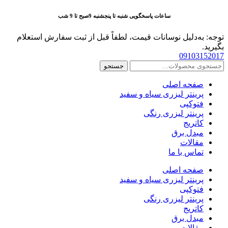
پرش
ساعات پاسخگویی شنبه تا پنجشنبه 9صبح تا 9 شب
به
محتوا
توجه: به‌دلیل نوسانات قیمت، لطفاً قبل از ثبت سفارش استعلام
بگیرید.
09103152017
جستجو
جستجو
برای:
صفحه اصلی
پرینتر لیزری سیاه و سفید
فتوکپی
پرینتر لیزری رنگی
کاتریج
مبدل برق
مقالات
تماس با ما
صفحه اصلی
پرینتر لیزری سیاه و سفید
فتوکپی
پرینتر لیزری رنگی
کاتریج
مبدل برق
مقالات