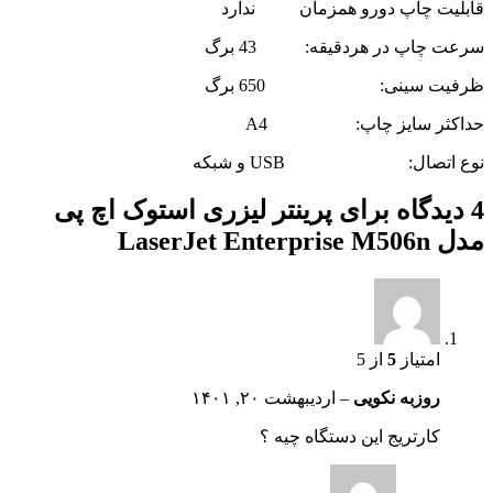
قابلیت چاپ دورو همزمان ندارد
سرعت چاپ در هردقیقه: 43 برگ
ظرفیت سینی: 650 برگ
حداکثر سایز چاپ: A4
نوع اتصال: USB و شبکه
4 دیدگاه برای
پرینتر لیزری استوک اچ پی
مدل LaserJet Enterprise M506n
امتیاز
5
از 5
روزبه نکویی
–
اردیبهشت ۲۰, ۱۴۰۱
کارتریج این دستگاه چیه ؟