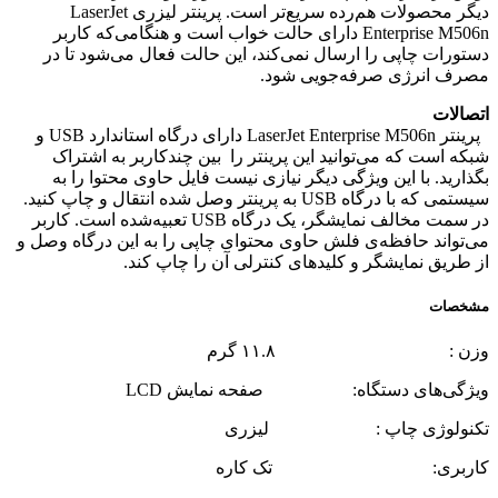
دیگر محصولات هم‌رده سریع‌تر است. پرینتر لیزری LaserJet
Enterprise M506n دارای حالت خواب است و هنگامی‌که کاربر
دستورات چاپی را ارسال نمی‌کند، این حالت فعال می‌شود تا در
مصرف انرژی صرفه‌جویی شود.
اتصالات
پرینتر LaserJet Enterprise M506n دارای درگاه استاندارد USB و
شبکه است که می‌توانید این پرینتر را بین چندکاربر به اشتراک
بگذارید. با این ویژگی دیگر نیازی نیست فایل حاوی محتوا را به
سیستمی که با درگاه USB به پرینتر وصل شده انتقال و چاپ کنید.
در سمت مخالف نمایشگر، یک درگاه USB تعبیه‌شده است. کاربر
می‌تواند حافظه‌ی فلش حاوی محتوای چاپی را به این درگاه وصل و
از طریق نمایشگر و کلیدهای کنترلی آن را چاپ کند.
مشخصات
وزن : ۱۱.۸ گرم
ویژگی‌های دستگاه: صفحه نمایش LCD
تکنولوژی چاپ : لیزری
کاربری: تک کاره